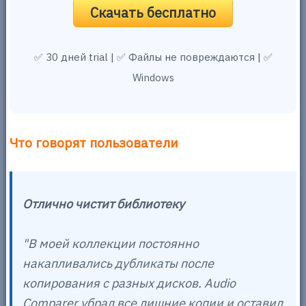
Скачать бесплатно
✅ 30 дней trial | ✅ Файлы не повреждаются | ✅
Windows
Что говорят пользователи
Отлично чистит библиотеку
"В моей коллекции постоянно
накапливались дубликаты после
копирования с разных дисков. Audio
Comparer убрал все лишние копии и оставил