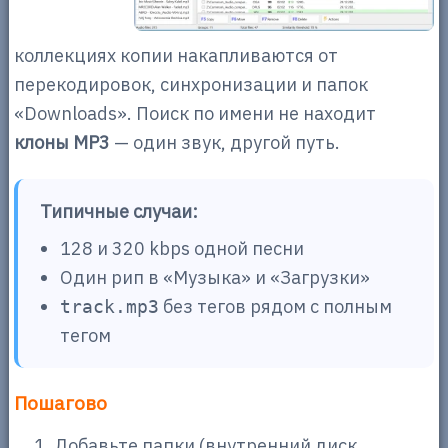
коллекциях копии накапливаются от
перекодировок, синхронизации и папок
«Downloads». Поиск по имени не находит
клоны MP3
— один звук, другой путь.
Типичные случаи:
128 и 320 kbps одной песни
Один рип в «Музыка» и «Загрузки»
без тегов рядом с полным
track.mp3
тегом
Пошагово
Добавьте папки (внутренний диск,