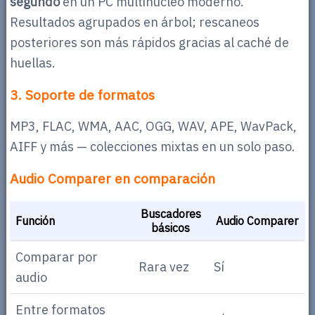
segundo
en un PC multinúcleo moderno.
Resultados agrupados en árbol; rescaneos
posteriores son más rápidos gracias al caché de
huellas.
3. Soporte de formatos
MP3, FLAC, WMA, AAC, OGG, WAV, APE, WavPack,
AIFF y más — colecciones mixtas en un solo paso.
Audio Comparer en comparación
Buscadores
Función
Audio Comparer
básicos
Comparar por
Rara vez
Sí
audio
Entre formatos