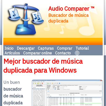
Audio Comparer ™
Buscador de música
duplicada
Inicio
Descargar
Capturas
Comprar
Tutorial
Artículos
Comparar online
Contacto
Mejor buscador de música
duplicada para Windows
Un buen
buscador
de música
duplicada