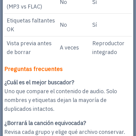
No
Sí
(MP3 vs FLAC)
Etiquetas faltantes
No
Sí
OK
Vista previa antes
Reproductor
A veces
de borrar
integrado
Preguntas frecuentes
¿Cuál es el mejor buscador?
Uno que compare el contenido de audio. Solo
nombres y etiquetas dejan la mayoría de
duplicados intactos.
¿Borrará la canción equivocada?
Revisa cada grupo y elige qué archivo conservar.