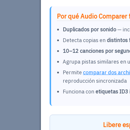
Por qué Audio Comparer f
Duplicados por sonido
— inc
Detecta copias en
distintos
10–12 canciones por segun
Agrupa pistas similares en 
Permite
comparar dos archiv
reproducción sincronizada
Funciona con
etiquetas ID3 
Libere es