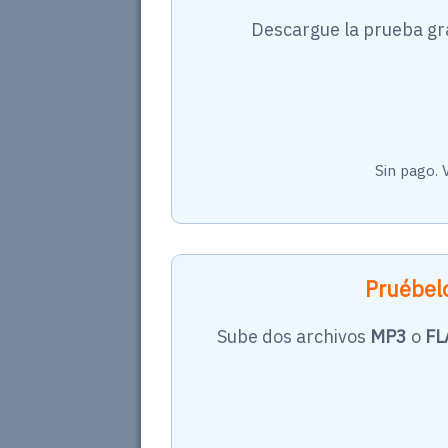
Descargue la prueba gra
Sin pago. 
Pruébelo
Sube dos archivos
MP3
o
FL