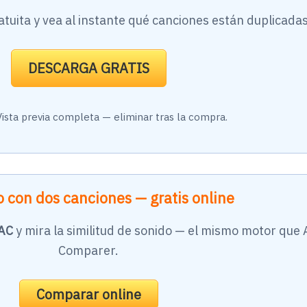
tuita y vea al instante qué canciones están duplicadas
DESCARGA GRATIS
Vista previa completa — eliminar tras la compra.
 con dos canciones — gratis online
AC
y mira la similitud de sonido — el mismo motor que 
Comparer.
Comparar online