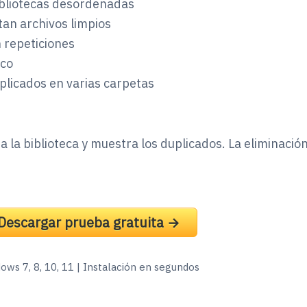
bliotecas desordenadas
an archivos limpios
 repeticiones
sco
plicados en varias carpetas
 la biblioteca y muestra los duplicados. La eliminación
Descargar prueba gratuita →
ows 7, 8, 10, 11 | Instalación en segundos