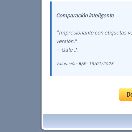
Comparación inteligente
"Impresionante con etiquetas v
versión."
— Gale J.
Valoración:
5/5
·
18/01/2025
De