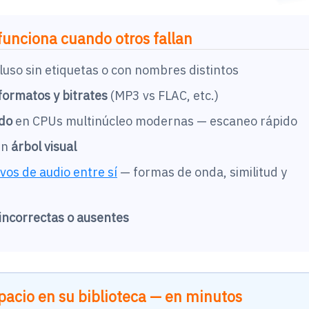
unciona cuando otros fallan
luso sin etiquetas o con nombres distintos
 formatos y bitrates
(MP3 vs FLAC, etc.)
do
en CPUs multinúcleo modernas — escaneo rápido
un
árbol visual
os de audio entre sí
— formas de onda, similitud y
incorrectas o ausentes
pacio en su biblioteca — en minutos