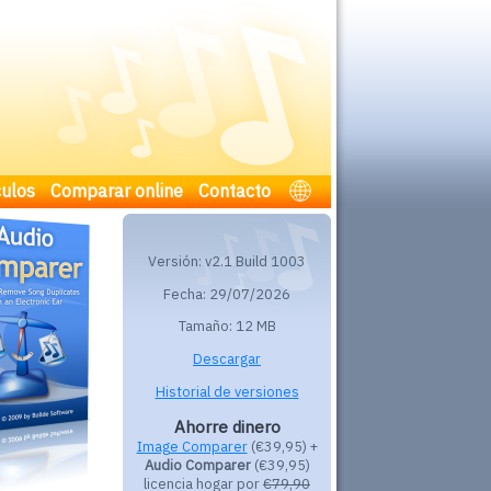
culos
Comparar online
Contacto
Versión: v2.1 Build 1003
Fecha: 29/07/2026
Tamaño: 12 MB
Descargar
Historial de versiones
Ahorre dinero
Image Comparer
(€39,95) +
Audio Comparer
(€39,95)
licencia hogar por
€79,90