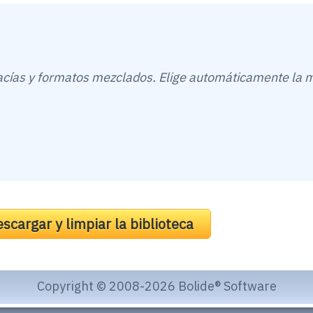
acías y formatos mezclados. Elige automáticamente la 
scargar y limpiar la biblioteca
Copyright © 2008-2026 Bolide® Software