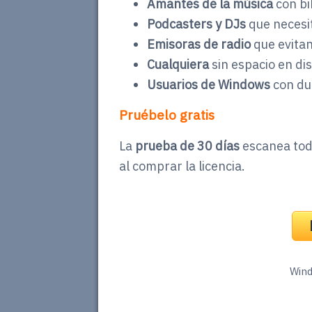
Amantes de la música
con bi
Podcasters y DJs
que necesit
Emisoras de radio
que evitan
Cualquiera
sin espacio en di
Usuarios de Windows
con du
Pruébelo gratis
La
prueba de 30 días
escanea toda
al comprar la licencia.
Wind