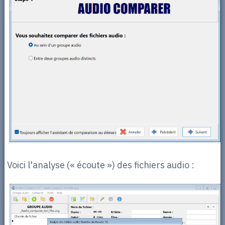
Voici l'analyse (« écoute ») des fichiers audio :