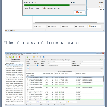
Et les résultats après la comparaison :